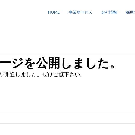
HOME
事業サービス
会社情報
採用
ージを公開しました。
が開通しました。ぜひご覧下さい。